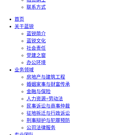
联系方式
首页
关于蓝锐
蓝锐简介
蓝锐文化
社会责任
党建之窗
办公环境
业务领域
房地产与建筑工程
婚姻家事与财富传承
金融与保险
人力资源+劳动法
民事诉讼与商事仲裁
征地拆迁与行政诉讼
刑事辩护与犯罪预防
公司法律服务
专业团队