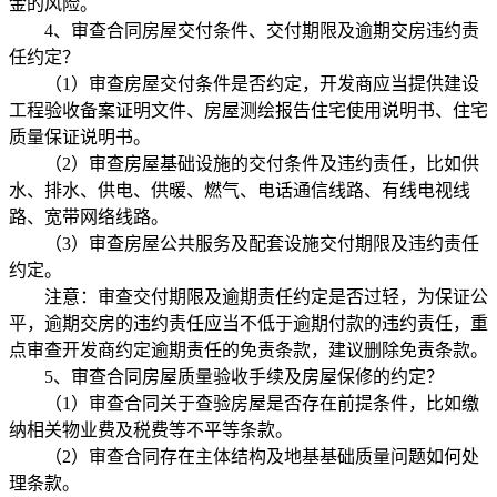
金的风险。
4、审查合同房屋交付条件、交付期限及逾期交房违约责
任约定？
（1）审查房屋交付条件是否约定，开发商应当提供建设
工程验收备案证明文件、房屋测绘报告住宅使用说明书、住宅
质量保证说明书。
（2）审查房屋基础设施的交付条件及违约责任，比如供
水、排水、供电、供暖、燃气、电话通信线路、有线电视线
路、宽带网络线路。
（3）审查房屋公共服务及配套设施交付期限及违约责任
约定。
注意：审查交付期限及逾期责任约定是否过轻，为保证公
平，逾期交房的违约责任应当不低于逾期付款的违约责任，重
点审查开发商约定逾期责任的免责条款，建议删除免责条款。
5、审查合同房屋质量验收手续及房屋保修的约定？
（1）审查合同关于查验房屋是否存在前提条件，比如缴
纳相关物业费及税费等不平等条款。
（2）审查合同存在主体结构及地基基础质量问题如何处
理条款。