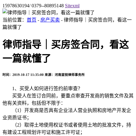
15978630194/ 0379--80895148
Sitexml
当前位置：
首页
-
房产买卖
- 律师指导｜买房签合同，看这一
篇就懂了
律师指导｜买房签合同，看这
一篇就懂了
时间：2019-10-17 11:35:00
来源：河南蓝锐律师事务所
1、买受人如何进行签约前审查？
买受人在签订合同前，要重点审查开发商的销售文件及其
他有关资料，包括但不限于：
（1）开发商是否具有企业法人营业执照和房地产开发企
业资质证书；
（2）取得土地使用权证书或者使用土地的批准文件，持
有建设工程规划许可证和施工许可证；