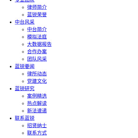
律师简介
蓝锐荣誉
中台风采
中台简介
模拟法庭
大数据报告
合作办案
团队风采
蓝锐要闻
律所动态
党建文化
蓝锐研究
案例精选
热点解读
新法速递
联系蓝锐
招贤纳士
联系方式