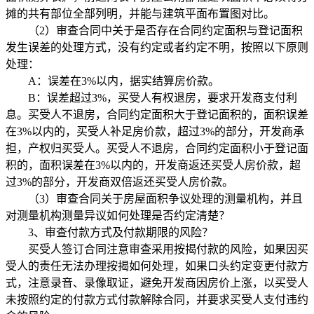
摊的共有部位全部列明，并能与建筑平面布置图对比。
（2）审查合同中关于是否存在合同约定面积与登记面积
发生误差的处理方式，没有约定或者约定不明，按照以下原则
处理：
A：误差在3%以内，据实结算房价款。
B：误差超过3%，买受人有权退房，要求开发商支付利
息。买受人不退房，合同约定面积大于登记面积的，面积误差
在3%以内的，买受人补足房价款，超过3%的部分，开发商承
担，产权归买受人。买受人不退房，合同约定面积小于登记面
积的，面积误差在3%以内的，开发商返还买受人房价款，超
过3%的部分，开发商双倍返还买受人房价款。
（3）审查合同关于房屋面积争议处理的测量机构，并且
对测量机构测量异议如何处理是否约定清楚？
3、审查付款方式及付款期限的风险？
买受人签订合同注意审查采用按揭付款的风险，如果因买
受人的责任无法办理按揭如何处理，如果口头约定变更付款方
式，注意录音、录像取证，避免开发商因房价上涨，以买受人
未按照约定的付款方式付款解除合同，并要求买受人支付违约