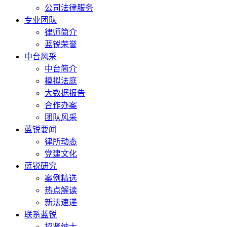
公司法律服务
专业团队
律师简介
蓝锐荣誉
中台风采
中台简介
模拟法庭
大数据报告
合作办案
团队风采
蓝锐要闻
律所动态
党建文化
蓝锐研究
案例精选
热点解读
新法速递
联系蓝锐
招贤纳士