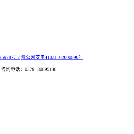
25978号-2
豫公网安备41031102000890号
咨询电话：0379--80895148