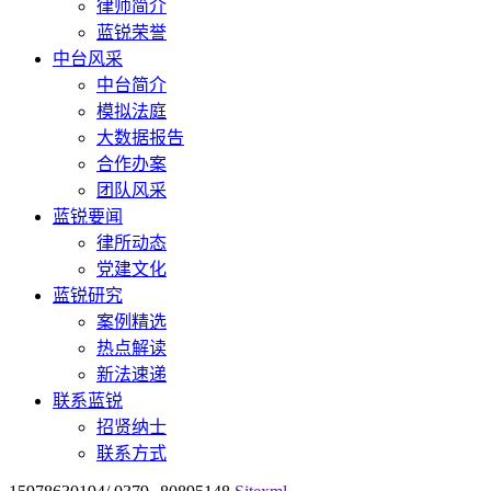
律师简介
蓝锐荣誉
中台风采
中台简介
模拟法庭
大数据报告
合作办案
团队风采
蓝锐要闻
律所动态
党建文化
蓝锐研究
案例精选
热点解读
新法速递
联系蓝锐
招贤纳士
联系方式