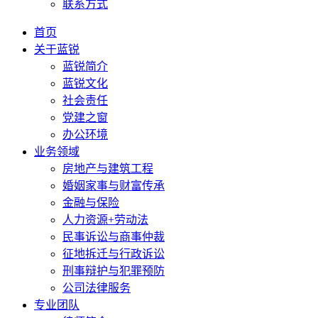
联系方式
首页
关于蓝锐
蓝锐简介
蓝锐文化
社会责任
党建之窗
办公环境
业务领域
房地产与建筑工程
婚姻家事与财富传承
金融与保险
人力资源+劳动法
民事诉讼与商事仲裁
征地拆迁与行政诉讼
刑事辩护与犯罪预防
公司法律服务
专业团队