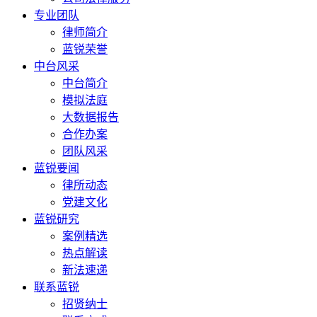
专业团队
律师简介
蓝锐荣誉
中台风采
中台简介
模拟法庭
大数据报告
合作办案
团队风采
蓝锐要闻
律所动态
党建文化
蓝锐研究
案例精选
热点解读
新法速递
联系蓝锐
招贤纳士