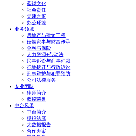
蓝锐文化
社会责任
党建之窗
办公环境
业务领域
房地产与建筑工程
婚姻家事与财富传承
金融与保险
人力资源+劳动法
民事诉讼与商事仲裁
征地拆迁与行政诉讼
刑事辩护与犯罪预防
公司法律服务
专业团队
律师简介
蓝锐荣誉
中台风采
中台简介
模拟法庭
大数据报告
合作办案