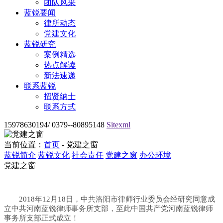
团队风采
蓝锐要闻
律所动态
党建文化
蓝锐研究
案例精选
热点解读
新法速递
联系蓝锐
招贤纳士
联系方式
15978630194/ 0379--80895148
Sitexml
当前位置：
首页
- 党建之窗
蓝锐简介
蓝锐文化
社会责任
党建之窗
办公环境
党建之窗
2018年12月18日，中共洛阳市律师行业委员会经研究同意成
立中共河南蓝锐律师事务所支部，至此中国共产党河南蓝锐律师
事务所支部正式成立！