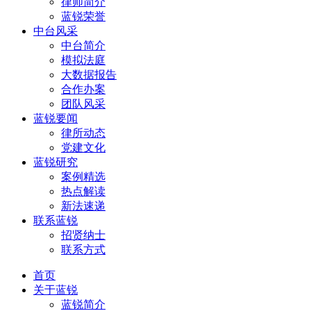
律师简介
蓝锐荣誉
中台风采
中台简介
模拟法庭
大数据报告
合作办案
团队风采
蓝锐要闻
律所动态
党建文化
蓝锐研究
案例精选
热点解读
新法速递
联系蓝锐
招贤纳士
联系方式
首页
关于蓝锐
蓝锐简介