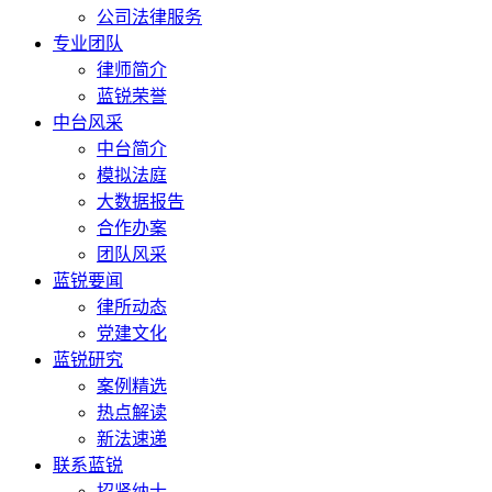
公司法律服务
专业团队
律师简介
蓝锐荣誉
中台风采
中台简介
模拟法庭
大数据报告
合作办案
团队风采
蓝锐要闻
律所动态
党建文化
蓝锐研究
案例精选
热点解读
新法速递
联系蓝锐
招贤纳士