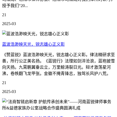
授予我们“20...
21
2025-03
蓝波浩渺映天光，锐志雄心正义彰
《赞蓝锐》蓝波浩渺映天光，锐志雄心正义彰。律法精研求至
善，所行公正美名扬。《蓝锐行》法理如剑淬沧浪，蓝袍披雪
向天扬。九霄鹏翼垂云立，万里鲸涛裂日光。辩才激荡星河
沸，卷帙翻飞龙甲张。金徽不掩青锋志，独驾长风护八荒。
21
2025-03