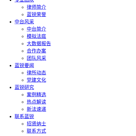
律师简介
蓝锐荣誉
中台风采
中台简介
模拟法庭
大数据报告
合作办案
团队风采
蓝锐要闻
律所动态
党建文化
蓝锐研究
案例精选
热点解读
新法速递
联系蓝锐
招贤纳士
联系方式