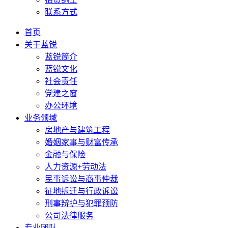
联系方式
首页
关于蓝锐
蓝锐简介
蓝锐文化
社会责任
党建之窗
办公环境
业务领域
房地产与建筑工程
婚姻家事与财富传承
金融与保险
人力资源+劳动法
民事诉讼与商事仲裁
征地拆迁与行政诉讼
刑事辩护与犯罪预防
公司法律服务
专业团队