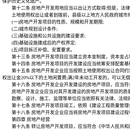
保护历史文化遗产。
第十二条 房地产开发用地应当以出让方式取得;但是，法律
土地使用权出让或者划拨前，县级以上地方人民政府城市规划
(一)房地产开发项目的性质、规模和开发期限;
(二)城市规划设计条件;
(三)基础设施和公共设施的建设要求;
(四)基础设施建成后的产权界定;
(五)项目拆迁补偿、安置要求。
第十三条 房地产开发项目应当建立资本金制度，资本金占项
第十四条 房地产开发项目的开发建设应当统筹安排配套基
第十五条 房地产开发企业应当按照土地使用权出让合同约定
权出让金20%以下的土地闲置费;满2年未动工开发的，可以
第十六条 房地产开发企业开发建设的房地产项目，应当符合
房地产开发企业应当对其开发建设的房地产开发项目的质
勘察、设计、施工、监理等单位应当依照有关法律、法规的
第十七条 房地产开发项目竣工，依照《建设工程质量管理
第十八条 房地产开发企业应当将房地产开发项目建设过程
第四章 房地产经营
第十九条 转让房地产开发项目，应当符合《中华人民共和