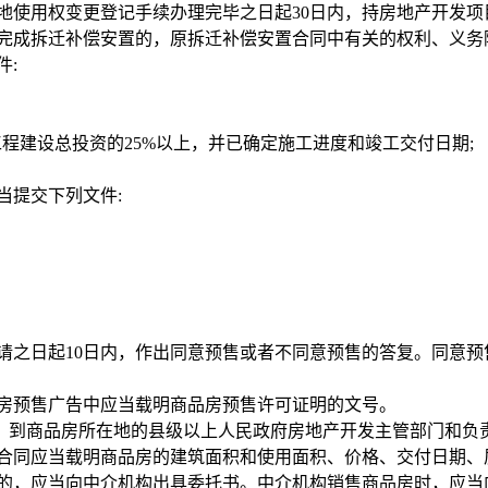
使用权变更登记手续办理完毕之日起30日内，持房地产开发项
成拆迁补偿安置的，原拆迁补偿安置合同中有关的权利、义务
:
建设总投资的25%以上，并已确定施工进度和竣工交付日期;
提交下列文件:
之日起10日内，作出同意预售或者不同意预售的答复。同意预
房预售广告中应当载明商品房预售许可证明的文号。
到商品房所在地的县级以上人民政府房地产开发主管部门和负
同应当载明商品房的建筑面积和使用面积、价格、交付日期、
，应当向中介机构出具委托书。中介机构销售商品房时，应当