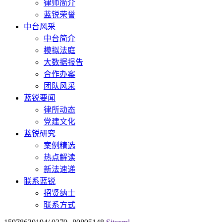
律师简介
蓝锐荣誉
中台风采
中台简介
模拟法庭
大数据报告
合作办案
团队风采
蓝锐要闻
律所动态
党建文化
蓝锐研究
案例精选
热点解读
新法速递
联系蓝锐
招贤纳士
联系方式