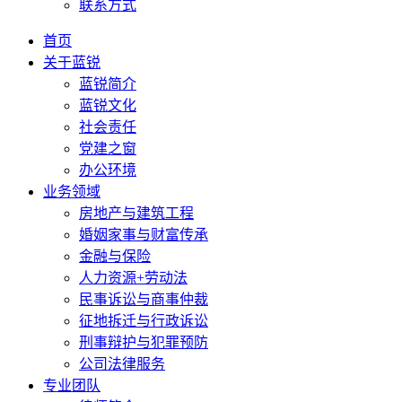
联系方式
首页
关于蓝锐
蓝锐简介
蓝锐文化
社会责任
党建之窗
办公环境
业务领域
房地产与建筑工程
婚姻家事与财富传承
金融与保险
人力资源+劳动法
民事诉讼与商事仲裁
征地拆迁与行政诉讼
刑事辩护与犯罪预防
公司法律服务
专业团队