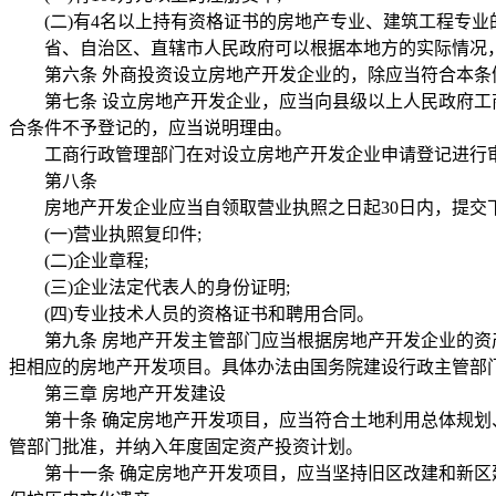
(二)有4名以上持有资格证书的房地产专业、建筑工程专业
省、自治区、直辖市人民政府可以根据本地方的实际情况，
第六条 外商投资设立房地产开发企业的，除应当符合本条
第七条 设立房地产开发企业，应当向县级以上人民政府工商
合条件不予登记的，应当说明理由。
工商行政管理部门在对设立房地产开发企业申请登记进行审
第八条
房地产开发企业应当自领取营业执照之日起30日内，提交下
(一)营业执照复印件;
(二)企业章程;
(三)企业法定代表人的身份证明;
(四)专业技术人员的资格证书和聘用合同。
第九条 房地产开发主管部门应当根据房地产开发企业的资产
担相应的房地产开发项目。具体办法由国务院建设行政主管部
第三章 房地产开发建设
第十条 确定房地产开发项目，应当符合土地利用总体规划、
管部门批准，并纳入年度固定资产投资计划。
第十一条 确定房地产开发项目，应当坚持旧区改建和新区建