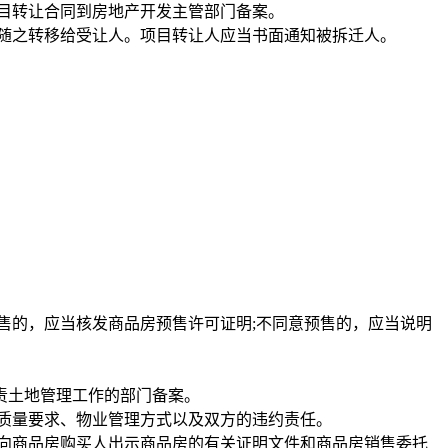
目转让合同到房地产开发主管部门备案。
随之转移给受让人。项目转让人应当书面通知被拆迁人。
售的，应当核发商品房预售许可证明;不同意预售的，应当说明
责土地管理工作的部门备案。
质量要求、物业管理方式以及双方的违约责任。
向商品房购买人出示商品房的有关证明文件和商品房销售委托