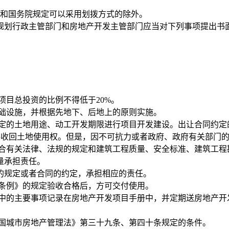
和国务院规定可以采用划拨方式的除外。
行政主管部门和房地产开发主管部门应当对下列事项提出书面
目总投资的比例不得低于20%。
础设施，并根据先地下、后地上的原则实施。
的土地用途、动工开发期限进行项目开发建设。出让合同约定
无偿收回土地使用权。但是，因不可抗力或者政府、政府有关部门
有关法律、法规的规定和建筑工程质量、安全标准、建筑工程
量承担责任。
规定或者合同的约定，承担相应的责任。
条例》的规定验收合格后，方可交付使用。
中的主要事项记录在房地产开发项目手册中，并定期送房地产开
国城市房地产管理法》第三十九条、第四十条规定的条件。