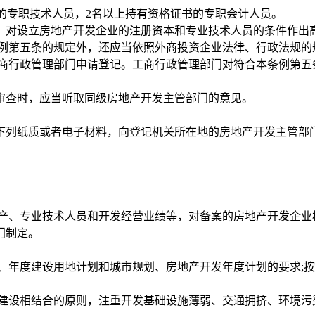
的专职技术人员，2名以上持有资格证书的专职会计人员。
对设立房地产开发企业的注册资本和专业技术人员的条件作出
例第五条的规定外，还应当依照外商投资企业法律、行政法规的
行政管理部门申请登记。工商行政管理部门对符合本条例第五条
查时，应当听取同级房地产开发主管部门的意见。
列纸质或者电子材料，向登记机关所在地的房地产开发主管部门
、专业技术人员和开发经营业绩等，对备案的房地产开发企业
门制定。
年度建设用地计划和城市规划、房地产开发年度计划的要求;按
设相结合的原则，注重开发基础设施薄弱、交通拥挤、环境污