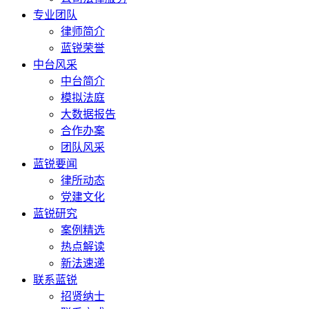
专业团队
律师简介
蓝锐荣誉
中台风采
中台简介
模拟法庭
大数据报告
合作办案
团队风采
蓝锐要闻
律所动态
党建文化
蓝锐研究
案例精选
热点解读
新法速递
联系蓝锐
招贤纳士