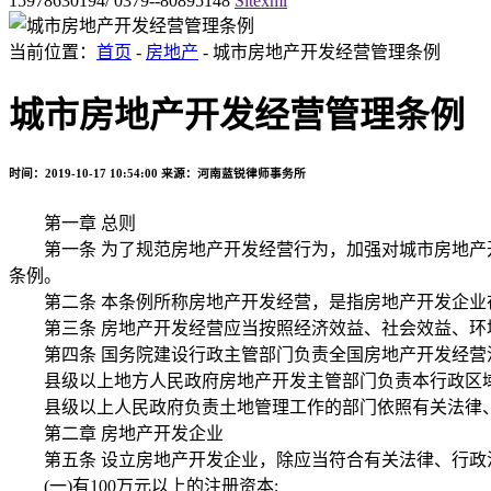
15978630194/ 0379--80895148
Sitexml
当前位置：
首页
-
房地产
- 城市房地产开发经营管理条例
城市房地产开发经营管理条例
时间：2019-10-17 10:54:00
来源：河南蓝锐律师事务所
第一章 总则
第一条 为了规范房地产开发经营行为，加强对城市房地产开
条例。
第二条 本条例所称房地产开发经营，是指房地产开发企业在
第三条 房地产开发经营应当按照经济效益、社会效益、环
第四条 国务院建设行政主管部门负责全国房地产开发经营
县级以上地方人民政府房地产开发主管部门负责本行政区域
县级以上人民政府负责土地管理工作的部门依照有关法律、
第二章 房地产开发企业
第五条 设立房地产开发企业，除应当符合有关法律、行政法
(一)有100万元以上的注册资本;