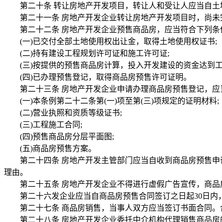
第二十条 转让房地产开发项目，转让人和受让人应当自土地
第二十一条 房地产开发企业转让房地产开发项目时，尚未完
第二十二条 房地产开发企业预售商品房，应当符合下列条件
(一)已交付全部土地使用权出让金，取得土地使用权证书;
(二)持有建设工程规划许可证和施工许可证;
(三)按提供的预售商品房计算，投入开发建设的资金达到工程
(四)已办理预售登记，取得商品房预售许可证明。
第二十三条 房地产开发企业申请办理商品房预售登记，应当
(一)本条例第二十二条第(一)项至第(三)项规定的证明材料;
(二)营业执照和资质等级证书;
(三)工程施工合同;
(四)预售商品房分层平面图;
(五)商品房预售方案。
第二十四条 房地产开发主管部门应当自收到商品房预售申请
理由。
第二十五条 房地产开发企业不得进行虚假广告宣传，商品
第二十六发企业应当自商品房预售合同签订之日起30日内，
第二十七条 商品房销售，当事人双方应当签订书面合同。合
第二十八条 房地产开发企业委托中介机构代理销售商品房的