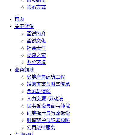
联系方式
首页
关于蓝锐
蓝锐简介
蓝锐文化
社会责任
党建之窗
办公环境
业务领域
房地产与建筑工程
婚姻家事与财富传承
金融与保险
人力资源+劳动法
民事诉讼与商事仲裁
征地拆迁与行政诉讼
刑事辩护与犯罪预防
公司法律服务
专业团队