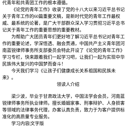
代青年和共青团工作的根本遵循。
《论党的青年工作》收录了党的十八大以来习近平总书记
关于青年工作的60篇重要文稿，是新时代党的青年工作最权
威、最系统的论著，是广大干部群众深入学习贯彻习近平总书
记关于青年工作的重要思想的重要教材。
为帮助广大团员青年们更好地了解习近平总书记对青年工
作的重要论述，学深悟透、融会贯通，中国共产主义青年团河
南蓝锐律师事务所支部委员会特此开设了《论党的青年工作》
学习专栏，快来跟着我们一起学习吧，让我们一起为实现中华
民族伟大复兴的中国梦而奋斗！
今天我们学习《让孩子们健康成长关系祖国和民族未
来》。
领读人介绍
梁少波，毕业于甘肃政法大学，中国法学会会员，河南蓝
锐律师事务所执业律师。擅长婚姻家事、刑事辩护、人身损害
等领域的法律事务代理，办案认真负责，致力于为客户提供标
准化的高质量专业服务。
学习内容|文字版