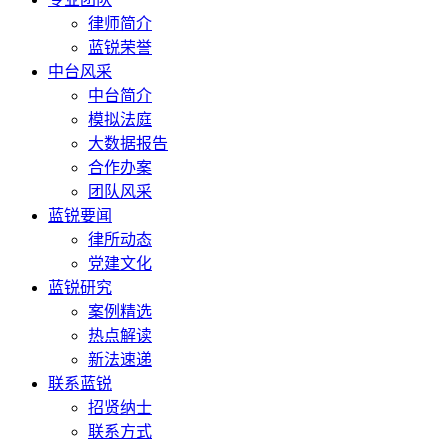
律师简介
蓝锐荣誉
中台风采
中台简介
模拟法庭
大数据报告
合作办案
团队风采
蓝锐要闻
律所动态
党建文化
蓝锐研究
案例精选
热点解读
新法速递
联系蓝锐
招贤纳士
联系方式