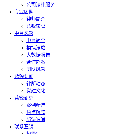
公司法律服务
专业团队
律师简介
蓝锐荣誉
中台风采
中台简介
模拟法庭
大数据报告
合作办案
团队风采
蓝锐要闻
律所动态
党建文化
蓝锐研究
案例精选
热点解读
新法速递
联系蓝锐
招贤纳士