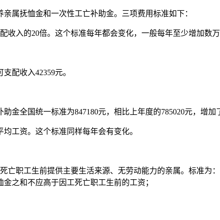
养亲属抚恤金和一次性工亡补助金。三项费用标准如下：
配收入的20倍。这个标准每年都会变化，一般每年至少增加数
支配收入42359元。
金全国统一标准为847180元，相比上年度的785020元，增加
平均工资。这个标准同样每年会有变化。
死亡职工生前提供主要生活来源、无劳动能力的亲属。标准为：配
恤金之和不应高于因工死亡职工生前的工资；