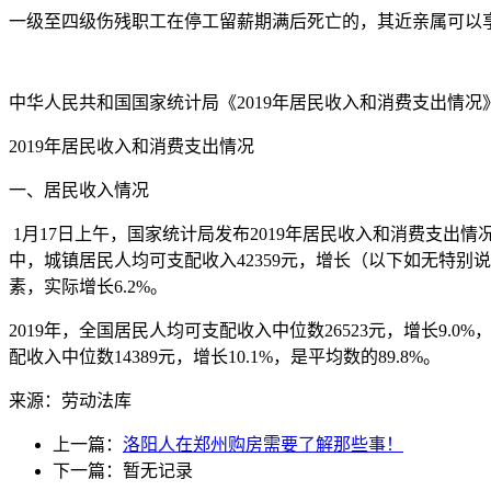
一级至四级伤残职工在停工留薪期满后死亡的，其近亲属可以
中华人民共和国国家统计局《2019年居民收入和消费支出情况》（
2019年居民收入和消费支出情况
一、居民收入情况
1月17日上午，国家统计局发布2019年居民收入和消费支出情况
中，城镇居民人均可支配收入42359元，增长（以下如无特别说明
素，实际增长6.2%。
2019年，全国居民人均可支配收入中位数26523元，增长9.0
配收入中位数14389元，增长10.1%，是平均数的89.8%。
来源：劳动法库
上一篇：
洛阳人在郑州购房需要了解那些事！
下一篇：暂无记录