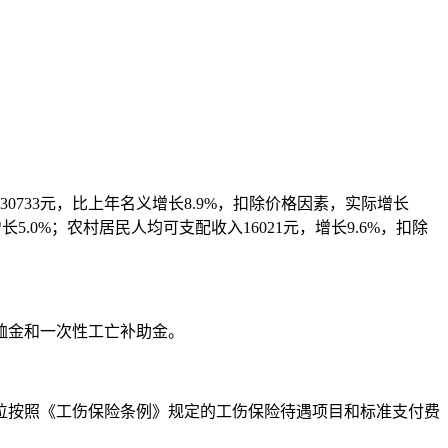
30733元，比上年名义增长8.9%，扣除价格因素，实际增长
.0%；农村居民人均可支配收入16021元，增长9.6%，扣除
恤金和一次性工亡补助金。
位按照《工伤保险条例》规定的工伤保险待遇项目和标准支付费