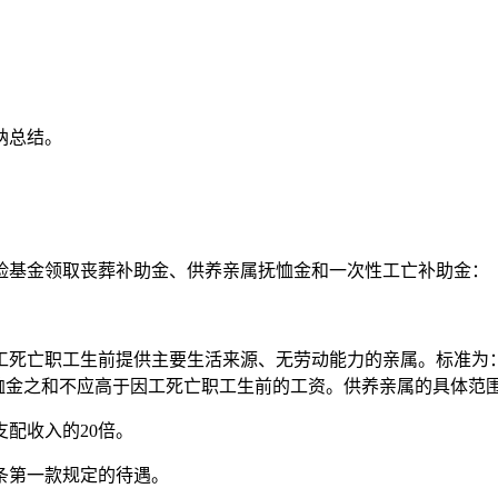
纳总结。
险基金领取丧葬补助金、供养亲属抚恤金和一次性工亡补助金：
死亡职工生前提供主要生活来源、无劳动能力的亲属。标准为：配
抚恤金之和不应高于因工死亡职工生前的工资。供养亲属的具体范
配收入的20倍。
条第一款规定的待遇。