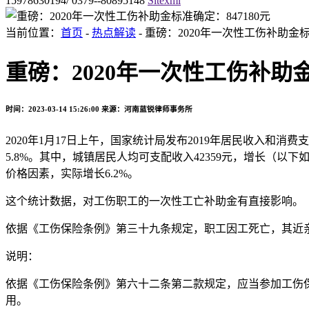
15978630194/ 0379--80895148
Sitexml
当前位置：
首页
-
热点解读
- 重磅：2020年一次性工伤补助金标
重磅：2020年一次性工伤补助金
时间：2023-03-14 15:26:00
来源：河南蓝锐律师事务所
2020年1月17日上午，国家统计局发布2019年居民收入和消
5.8%。其中，城镇居民人均可支配收入42359元，增长（以下
价格因素，实际增长6.2%。
这个统计数据，对工伤职工的一次性工亡补助金有直接影响。
依据《工伤保险条例》第三十九条规定，职工因工死亡，其近
说明：
依据《工伤保险条例》第六十二条第二款规定，应当参加工伤
用。