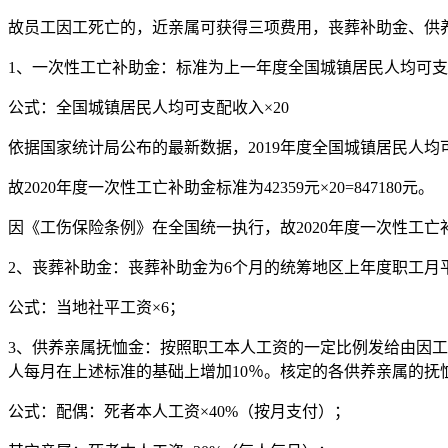
故员工因工死亡的，近亲属可获得三项费用，丧葬补助金、供
1、一次性工亡补助金：标准为上一年度全国城镇居民人均可支
公式：全国城镇居民人均可支配收入×20
依据国家统计局公布的最新数据，2019年度全国城镇居民人均可
故2020年度一次性工亡补助金标准为42359元×20=847180元。
因《工伤保险条例》在全国统一执行，故2020年度一次性工亡补助
2、丧葬补助金：丧葬补助金为6个月的统筹地区上年度职工月
公式：当地社平工资×6；
3、供养亲属抚恤金：按照职工本人工资的一定比例发给由因工
人每月在上述标准的基础上增加10％。核定的各供养亲属的抚
公式：配偶：死者本人工资×40%（按月支付）；