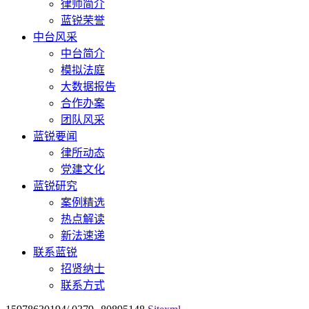
律师简介
蓝锐荣誉
中台风采
中台简介
模拟法庭
大数据报告
合作办案
团队风采
蓝锐要闻
律所动态
党建文化
蓝锐研究
案例精选
热点解读
新法速递
联系蓝锐
招贤纳士
联系方式