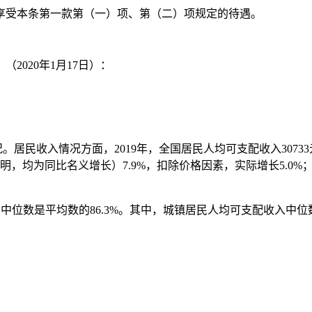
享受本条第一款第（一）项、第（二）项规定的待遇。
2020年1月17日）：
。居民收入情况方面，2019年，全国居民人均可支配收入30733
，均为同比名义增长）7.9%，扣除价格因素，实际增长5.0%；
%，中位数是平均数的86.3%。其中，城镇居民人均可支配收入中位数3