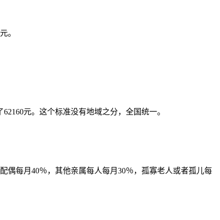
万元。
了62160元。这个标准没有地域之分，全国统一。
偶每月40％，其他亲属每人每月30％，孤寡老人或者孤儿每