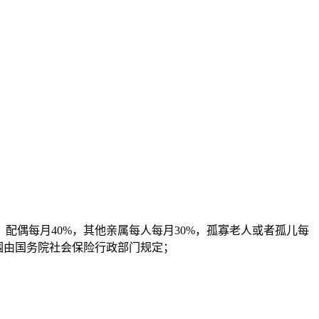
偶每月40%，其他亲属每人每月30%，孤寡老人或者孤儿每
围由国务院社会保险行政部门规定；