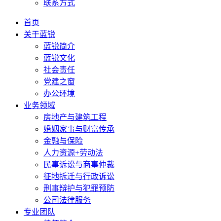
联系方式
首页
关于蓝锐
蓝锐简介
蓝锐文化
社会责任
党建之窗
办公环境
业务领域
房地产与建筑工程
婚姻家事与财富传承
金融与保险
人力资源+劳动法
民事诉讼与商事仲裁
征地拆迁与行政诉讼
刑事辩护与犯罪预防
公司法律服务
专业团队