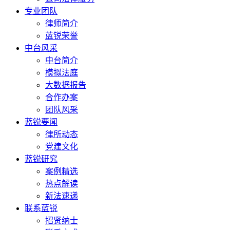
专业团队
律师简介
蓝锐荣誉
中台风采
中台简介
模拟法庭
大数据报告
合作办案
团队风采
蓝锐要闻
律所动态
党建文化
蓝锐研究
案例精选
热点解读
新法速递
联系蓝锐
招贤纳士