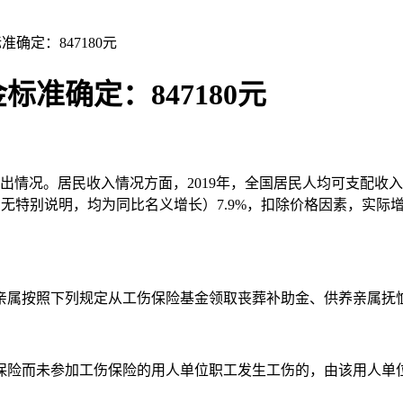
准确定：847180元
标准确定：847180元
费支出情况。居民收入情况方面，2019年，全国居民人均可支配收入
如无特别说明，均为同比名义增长）7.9%，扣除价格因素，实际增长5
亲属按照下列规定从工伤保险基金领取丧葬补助金、供养亲属抚
保险而未参加工伤保险的用人单位职工发生工伤的，由该用人单