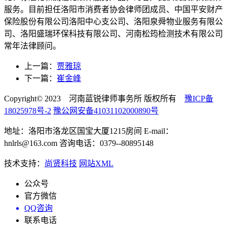
服务。目前担任洛阳市消费者协会律师团成员、中国平安财产
保险股份有限公司洛阳中心支公司、洛阳泉舜物业服务有限公
司、洛阳盛瑞环保科技有限公司、河南松筠检测技术有限公司
常年法律顾问。
上一篇：
贾雅琼
下一篇：
崔金峰
Copyright© 2023 河南蓝锐律师事务所 版权所有
豫ICP备
18025978号-2
豫公网安备41031102000890号
地址：洛阳市洛龙区国宝大厦1215房间 E-mail：
hnlrls@163.com 咨询电话：0379--80895148
技术支持：
尚贤科技
网站XML
公众号
官方微信
QQ咨询
联系电话