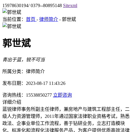
15978630194/ 0379--80895148
Sitexml
当前位置：
首页
-
律师简介
- 郭世斌
郭世斌
青出于蓝，锐不可当
所属分类：律师简介
发布日期：2023-08-17 11:43:26
咨询热线：15538850277
立即咨询
详细介绍
蓝锐律师事务所副主任律师，兼房地产与建筑工程部主任，二
级人力资源管理师，2011年通过国家法律职业资格考试，熟悉
政法、企事业单位工作流程，善于钻研业务，立志打造模块
化、标准化和流程化法律服务产品，为客户提供优质高效法律