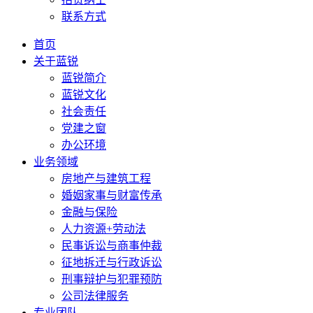
联系方式
首页
关于蓝锐
蓝锐简介
蓝锐文化
社会责任
党建之窗
办公环境
业务领域
房地产与建筑工程
婚姻家事与财富传承
金融与保险
人力资源+劳动法
民事诉讼与商事仲裁
征地拆迁与行政诉讼
刑事辩护与犯罪预防
公司法律服务
专业团队