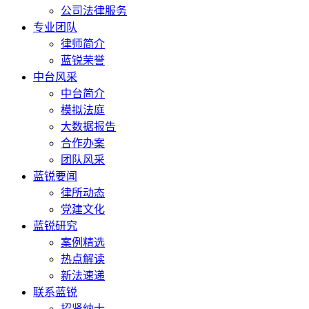
公司法律服务
专业团队
律师简介
蓝锐荣誉
中台风采
中台简介
模拟法庭
大数据报告
合作办案
团队风采
蓝锐要闻
律所动态
党建文化
蓝锐研究
案例精选
热点解读
新法速递
联系蓝锐
招贤纳士