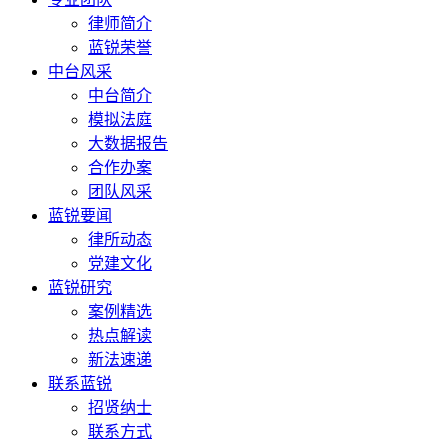
律师简介
蓝锐荣誉
中台风采
中台简介
模拟法庭
大数据报告
合作办案
团队风采
蓝锐要闻
律所动态
党建文化
蓝锐研究
案例精选
热点解读
新法速递
联系蓝锐
招贤纳士
联系方式