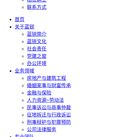
联系方式
首页
关于蓝锐
蓝锐简介
蓝锐文化
社会责任
党建之窗
办公环境
业务领域
房地产与建筑工程
婚姻家事与财富传承
金融与保险
人力资源+劳动法
民事诉讼与商事仲裁
征地拆迁与行政诉讼
刑事辩护与犯罪预防
公司法律服务
专业团队