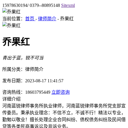
15978630194/ 0379--80895148
Sitexml
当前位置：
首页
-
律师简介
- 乔果红
乔果红
青出于蓝，锐不可当
所属分类：律师简介
发布日期：2023-08-17 11:41:57
咨询热线：18603795449
立即咨询
详细介绍
河南蓝锐律师事务所执业律师，河南蓝锐律师事务所党支部宣
传委员。秉承执业理念：不信不立，不诚不行！精法以专业，
勤勉以敬业！擅长处理企业合同纠纷、债权债务纠纷及民间借
贷等各类民商事诉讼及非诉业务。