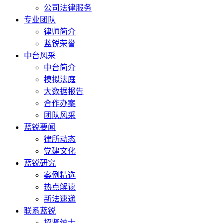
公司法律服务
专业团队
律师简介
蓝锐荣誉
中台风采
中台简介
模拟法庭
大数据报告
合作办案
团队风采
蓝锐要闻
律所动态
党建文化
蓝锐研究
案例精选
热点解读
新法速递
联系蓝锐
招贤纳士