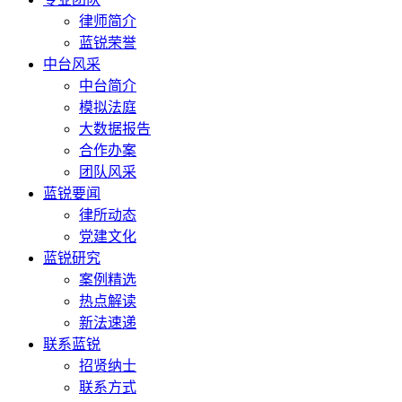
律师简介
蓝锐荣誉
中台风采
中台简介
模拟法庭
大数据报告
合作办案
团队风采
蓝锐要闻
律所动态
党建文化
蓝锐研究
案例精选
热点解读
新法速递
联系蓝锐
招贤纳士
联系方式