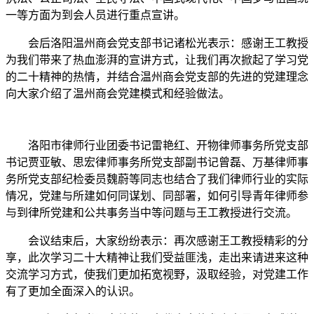
一等方面为到会人员进行重点宣讲。
会后洛阳温州商会党支部书记诸松光表示：感谢王工教授
为我们带来了热血澎湃的宣讲方式，让我们再次掀起了学习党
的二十精神的热情，并结合温州商会党支部的先进的党建理念
向大家介绍了温州商会党建模式和经验做法。
洛阳市律师行业团委书记雷艳红、开物律师事务所党支部
书记贾亚敏、思宏律师事务所党支部副书记曾磊、万基律师事
务所党支部纪检委员魏蔚等同志也结合了我们律师行业的实际
情况，党建与所建如何同谋划、同部署，如何引导青年律师参
与到律所党建和公共事务当中等问题与王工教授进行交流。
会议结束后，大家纷纷表示：再次感谢王工教授精彩的分
享，此次学习二十大精神让我们受益匪浅，走出来请进来这种
交流学习方式，使我们更加拓宽视野，汲取经验，对党建工作
有了更加全面深入的认识。