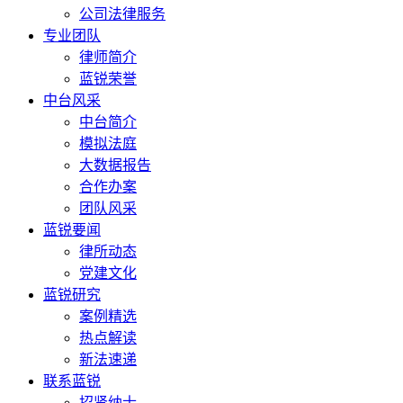
公司法律服务
专业团队
律师简介
蓝锐荣誉
中台风采
中台简介
模拟法庭
大数据报告
合作办案
团队风采
蓝锐要闻
律所动态
党建文化
蓝锐研究
案例精选
热点解读
新法速递
联系蓝锐
招贤纳士