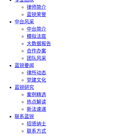
律师简介
蓝锐荣誉
中台风采
中台简介
模拟法庭
大数据报告
合作办案
团队风采
蓝锐要闻
律所动态
党建文化
蓝锐研究
案例精选
热点解读
新法速递
联系蓝锐
招贤纳士
联系方式