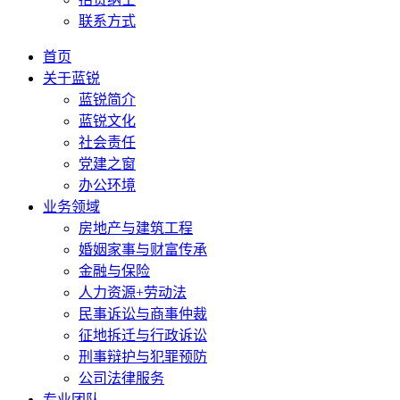
联系方式
首页
关于蓝锐
蓝锐简介
蓝锐文化
社会责任
党建之窗
办公环境
业务领域
房地产与建筑工程
婚姻家事与财富传承
金融与保险
人力资源+劳动法
民事诉讼与商事仲裁
征地拆迁与行政诉讼
刑事辩护与犯罪预防
公司法律服务
专业团队