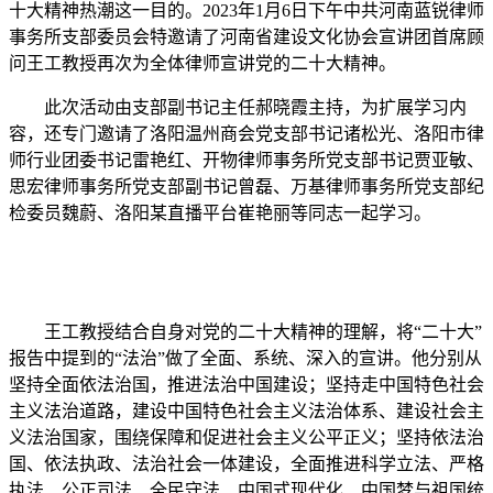
十大精神热潮这一目的。2023年1月6日下午中共河南蓝锐律师
事务所支部委员会特邀请了河南省建设文化协会宣讲团首席顾
问王工教授再次为全体律师宣讲党的二十大精神。
此次活动由支部副书记主任郝晓霞主持，为扩展学习内
容，还专门邀请了洛阳温州商会党支部书记诸松光、洛阳市律
师行业团委书记雷艳红、开物律师事务所党支部书记贾亚敏、
思宏律师事务所党支部副书记曾磊、万基律师事务所党支部纪
检委员魏蔚、洛阳某直播平台崔艳丽等同志一起学习。
王工教授结合自身对党的二十大精神的理解，将“二十大”
报告中提到的“法治”做了全面、系统、深入的宣讲。他分别从
坚持全面依法治国，推进法治中国建设；坚持走中国特色社会
主义法治道路，建设中国特色社会主义法治体系、建设社会主
义法治国家，围绕保障和促进社会主义公平正义；坚持依法治
国、依法执政、法治社会一体建设，全面推进科学立法、严格
执法、公正司法、全民守法、中国式现代化、中国梦与祖国统