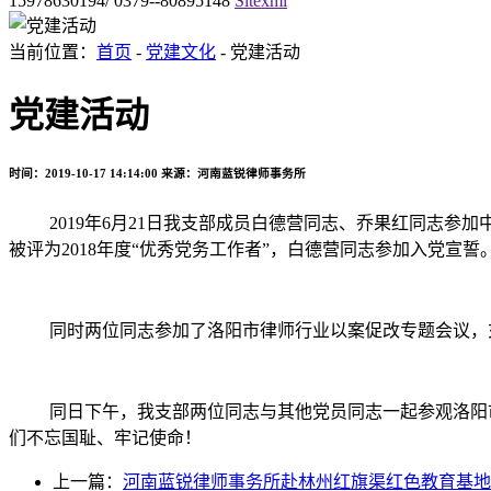
15978630194/ 0379--80895148
Sitexml
当前位置：
首页
-
党建文化
- 党建活动
党建活动
时间：2019-10-17 14:14:00
来源：河南蓝锐律师事务所
2019年6月21日我支部成员白德营同志、乔果红同志
被评为2018年度“优秀党务工作者”，白德营同志参加入党宣誓
同时两位同志参加了洛阳市律师行业以案促改专题会议，
同日下午，我支部两位同志与其他党员同志一起参观洛阳
们不忘国耻、牢记使命！
上一篇：
河南蓝锐律师事务所赴林州红旗渠红色教育基地