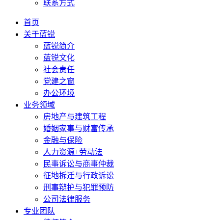
联系方式
首页
关于蓝锐
蓝锐简介
蓝锐文化
社会责任
党建之窗
办公环境
业务领域
房地产与建筑工程
婚姻家事与财富传承
金融与保险
人力资源+劳动法
民事诉讼与商事仲裁
征地拆迁与行政诉讼
刑事辩护与犯罪预防
公司法律服务
专业团队