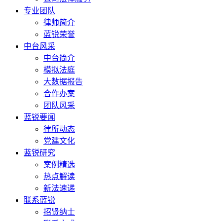
专业团队
律师简介
蓝锐荣誉
中台风采
中台简介
模拟法庭
大数据报告
合作办案
团队风采
蓝锐要闻
律所动态
党建文化
蓝锐研究
案例精选
热点解读
新法速递
联系蓝锐
招贤纳士