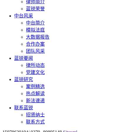
律师简介
蓝锐荣誉
中台风采
中台简介
模拟法庭
大数据报告
合作办案
团队风采
蓝锐要闻
律所动态
党建文化
蓝锐研究
案例精选
热点解读
新法速递
联系蓝锐
招贤纳士
联系方式