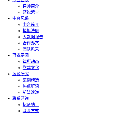
律师简介
蓝锐荣誉
中台风采
中台简介
模拟法庭
大数据报告
合作办案
团队风采
蓝锐要闻
律所动态
党建文化
蓝锐研究
案例精选
热点解读
新法速递
联系蓝锐
招贤纳士
联系方式