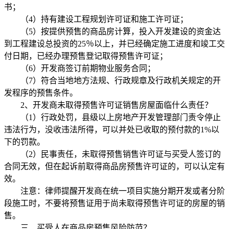
书；
（4）持有建设工程规划许可证和施工许可证；
（5）按提供预售的商品房计算，投入开发建设的资金达
到工程建设总投资的25％以上，并已经确定施工进度和竣工交
付日期，已经办理预售登记取得预售许可证；
（6）开发商签订前期物业服务合同；
（7）符合当地地方法规、行政规章及行政机关规定的开
发程序的预售条件。
2、开发商未取得预售许可证销售房屋面临什么责任？
（1）行政处罚，县级以上房地产开发管理部门责令停止
违法行为，没收违法所得，可以并处已收取的预付款的1%以
下的罚款。
（2）民事责任，未取得预售销售许可证与买受人签订的
合同无效，但在起诉前取得商品房预售许可证的，可以认定有
效。
注意：律师提醒开发商在统一项目实施分期开发或者分阶
段施工时，不要将预售证用于尚未取得预售许可证的房屋的销
售。
三、买受人在商品房预售风险防范？