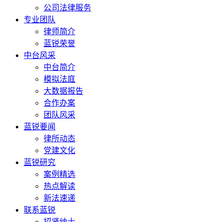
公司法律服务
专业团队
律师简介
蓝锐荣誉
中台风采
中台简介
模拟法庭
大数据报告
合作办案
团队风采
蓝锐要闻
律所动态
党建文化
蓝锐研究
案例精选
热点解读
新法速递
联系蓝锐
招贤纳士