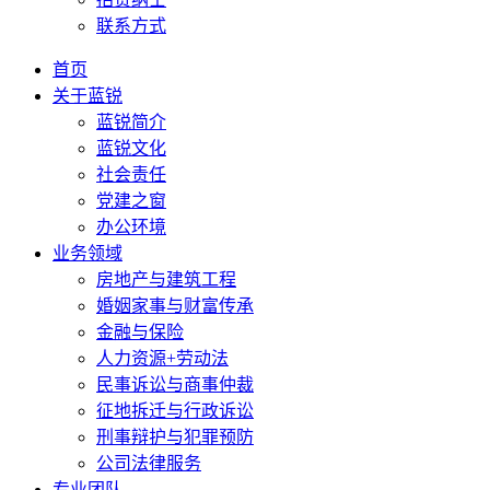
联系方式
首页
关于蓝锐
蓝锐简介
蓝锐文化
社会责任
党建之窗
办公环境
业务领域
房地产与建筑工程
婚姻家事与财富传承
金融与保险
人力资源+劳动法
民事诉讼与商事仲裁
征地拆迁与行政诉讼
刑事辩护与犯罪预防
公司法律服务
专业团队