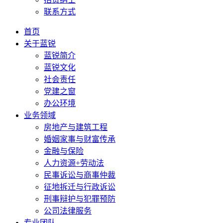
联系方式
首页
关于蓝锐
蓝锐简介
蓝锐文化
社会责任
党建之窗
办公环境
业务领域
房地产与建筑工程
婚姻家事与财富传承
金融与保险
人力资源+劳动法
民事诉讼与商事仲裁
征地拆迁与行政诉讼
刑事辩护与犯罪预防
公司法律服务
专业团队