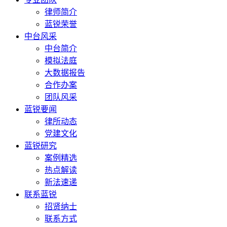
律师简介
蓝锐荣誉
中台风采
中台简介
模拟法庭
大数据报告
合作办案
团队风采
蓝锐要闻
律所动态
党建文化
蓝锐研究
案例精选
热点解读
新法速递
联系蓝锐
招贤纳士
联系方式