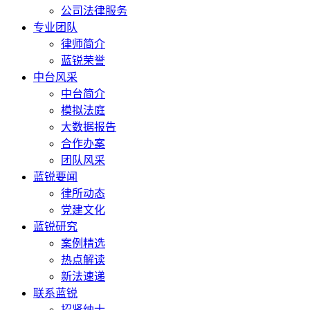
公司法律服务
专业团队
律师简介
蓝锐荣誉
中台风采
中台简介
模拟法庭
大数据报告
合作办案
团队风采
蓝锐要闻
律所动态
党建文化
蓝锐研究
案例精选
热点解读
新法速递
联系蓝锐
招贤纳士