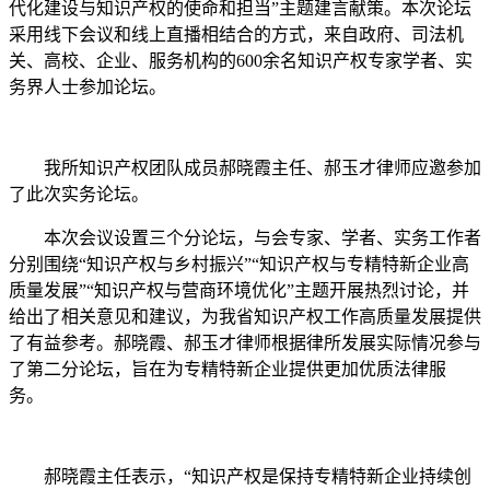
代化建设与知识产权的使命和担当”主题建言献策。本次论坛
采用线下会议和线上直播相结合的方式，来自政府、司法机
关、高校、企业、服务机构的600余名知识产权专家学者、实
务界人士参加论坛。
我所知识产权团队成员郝晓霞主任、郝玉才律师应邀参加
了此次实务论坛。
本次会议设置三个分论坛，与会专家、学者、实务工作者
分别围绕“知识产权与乡村振兴”“知识产权与专精特新企业高
质量发展”“知识产权与营商环境优化”主题开展热烈讨论，并
给出了相关意见和建议，为我省知识产权工作高质量发展提供
了有益参考。郝晓霞、郝玉才律师根据律所发展实际情况参与
了第二分论坛，旨在为专精特新企业提供更加优质法律服
务。
郝晓霞主任表示，“知识产权是保持专精特新企业持续创