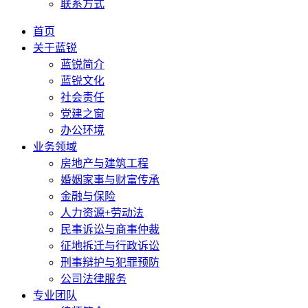
联系方式
首页
关于蓝锐
蓝锐简介
蓝锐文化
社会责任
党建之窗
办公环境
业务领域
房地产与建筑工程
婚姻家事与财富传承
金融与保险
人力资源+劳动法
民事诉讼与商事仲裁
征地拆迁与行政诉讼
刑事辩护与犯罪预防
公司法律服务
专业团队