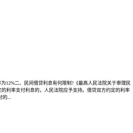
为12%二、民间借贷利息有何限制?《最高人民法院关于审理民
定的利率支付利息的，人民法院应予支持。借贷双方约定的利率
...