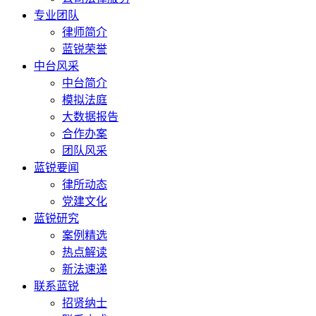
专业团队
律师简介
蓝锐荣誉
中台风采
中台简介
模拟法庭
大数据报告
合作办案
团队风采
蓝锐要闻
律所动态
党建文化
蓝锐研究
案例精选
热点解读
新法速递
联系蓝锐
招贤纳士