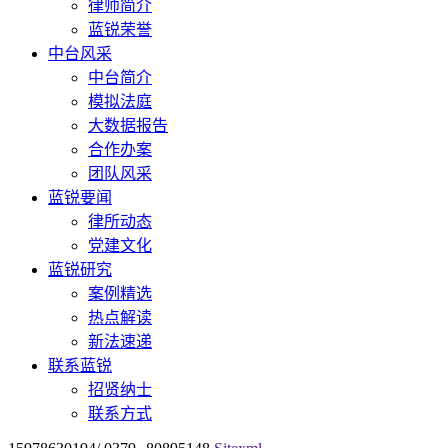
律师简介
蓝锐荣誉
中台风采
中台简介
模拟法庭
大数据报告
合作办案
团队风采
蓝锐要闻
律所动态
党建文化
蓝锐研究
案例精选
热点解读
新法速递
联系蓝锐
招贤纳士
联系方式