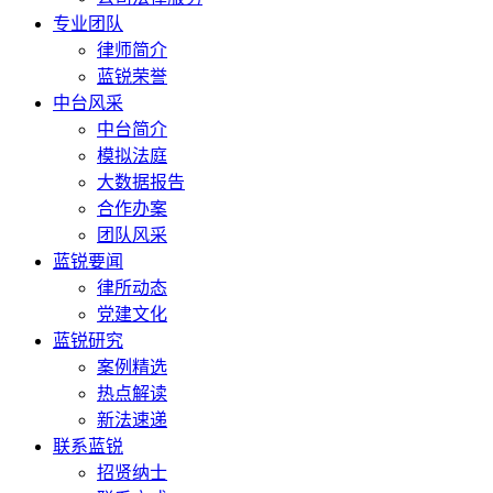
专业团队
律师简介
蓝锐荣誉
中台风采
中台简介
模拟法庭
大数据报告
合作办案
团队风采
蓝锐要闻
律所动态
党建文化
蓝锐研究
案例精选
热点解读
新法速递
联系蓝锐
招贤纳士