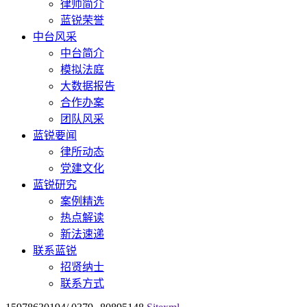
律师简介
蓝锐荣誉
中台风采
中台简介
模拟法庭
大数据报告
合作办案
团队风采
蓝锐要闻
律所动态
党建文化
蓝锐研究
案例精选
热点解读
新法速递
联系蓝锐
招贤纳士
联系方式