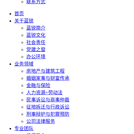
联系方式
首页
关于蓝锐
蓝锐简介
蓝锐文化
社会责任
党建之窗
办公环境
业务领域
房地产与建筑工程
婚姻家事与财富传承
金融与保险
人力资源+劳动法
民事诉讼与商事仲裁
征地拆迁与行政诉讼
刑事辩护与犯罪预防
公司法律服务
专业团队