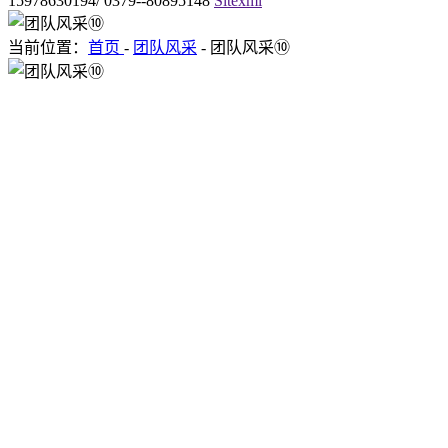
15978630194/ 0379--80895148
Sitexml
当前位置：
首页
-
团队风采
- 团队风采⑩