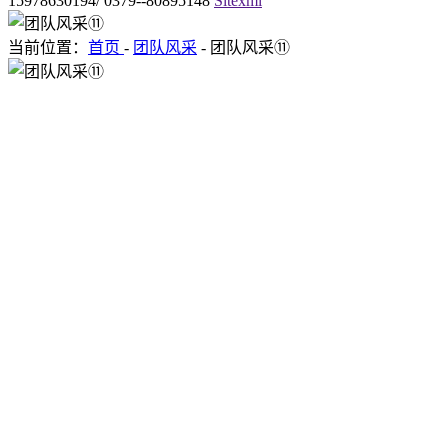
15978630194/ 0379--80895148
Sitexml
当前位置：
首页
-
团队风采
- 团队风采⑪