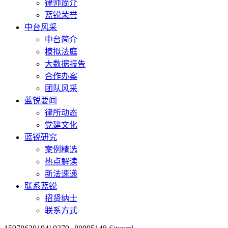
律师简介
蓝锐荣誉
中台风采
中台简介
模拟法庭
大数据报告
合作办案
团队风采
蓝锐要闻
律所动态
党建文化
蓝锐研究
案例精选
热点解读
新法速递
联系蓝锐
招贤纳士
联系方式