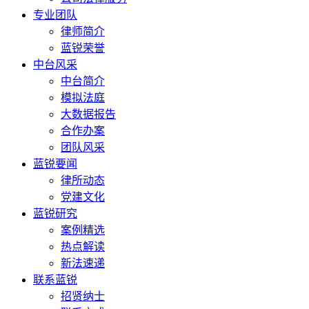
专业团队
律师简介
蓝锐荣誉
中台风采
中台简介
模拟法庭
大数据报告
合作办案
团队风采
蓝锐要闻
律所动态
党建文化
蓝锐研究
案例精选
热点解读
新法速递
联系蓝锐
招贤纳士