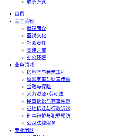
联系方式
首页
关于蓝锐
蓝锐简介
蓝锐文化
社会责任
党建之窗
办公环境
业务领域
房地产与建筑工程
婚姻家事与财富传承
金融与保险
人力资源+劳动法
民事诉讼与商事仲裁
征地拆迁与行政诉讼
刑事辩护与犯罪预防
公司法律服务
专业团队